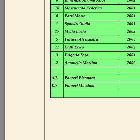
6
Invernizzi Andrea Alice
2002
10
Mazzuccato Federica
2001
6
Pozzi Marta
2001
1
Spandri Giulia
2001
17
Mella Lucia
2003
5
Panzeri Alessandra
2000
12
Galli Erica
2002
3
Frigerio Sara
2001
2
Antonello Martina
2000
All.
Panzeri Eleonora
Dir
Panzeri Massimo
Acc.
Panzeri Massimo