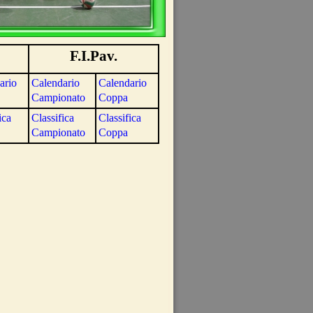
F.I.Pav.
ario
Calendario
Calendario
Campionato
Coppa
ica
Classifica
Classifica
Campionato
Coppa